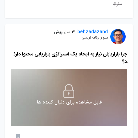
سئو#
behzadazand
3 سال پیش
سئو و برنامه نویسی
چرا بازاریابان نیاز به ایجاد یک استراتژی بازاریابی محتوا دارن
د؟
قابل مشاهده برای دنبال کننده ها