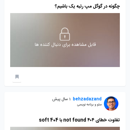
چگونه در گوگل مپ رتبه یک باشیم؟
قابل مشاهده برای دنبال کننده ها
behzadazand
1 سال پیش
سئو و برنامه نویسی
تفاوت خطای ۴۰۴ not found با soft 404