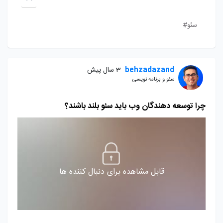
سئو#
behzadazand
3 سال پیش
سئو و برنامه نویسی
چرا توسعه دهندگان وب باید سئو بلند باشند؟
قابل مشاهده برای دنبال کننده ها