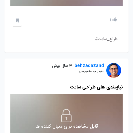
1
طراح_سایت#
behzadazand
3 سال پیش
سئو و برنامه نویسی
نیازمندی های طراحی سایت
قابل مشاهده برای دنبال کننده ها