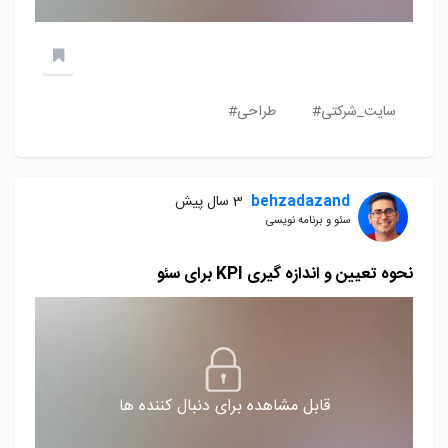
سایت_شرکتی#
طراحی#
behzadazand
3 سال پیش
سئو و برنامه نویسی
نحوه تعیین و اندازه گیری KPI برای سئو
قابل مشاهده برای دنبال کننده ها