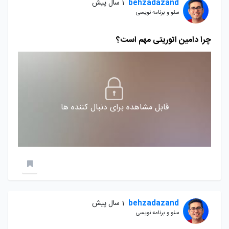
behzadazand
1 سال پیش
سئو و برنامه نویسی
چرا دامین اتوریتی مهم است؟
قابل مشاهده برای دنبال کننده ها
behzadazand
1 سال پیش
سئو و برنامه نویسی