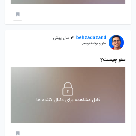
behzadazand
3 سال پیش
سئو و برنامه نویسی
سئو چیست؟
قابل مشاهده برای دنبال کننده ها