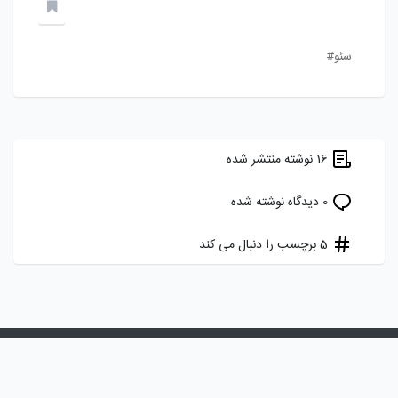
سئو#
16 نوشته منتشر شده
0 دیدگاه نوشته شده
5 برچسب را دنبال می کند
هدف ما ایجاد یک شبکه اجتماعی برای برنامه نویسان، توسعه دهندگان و