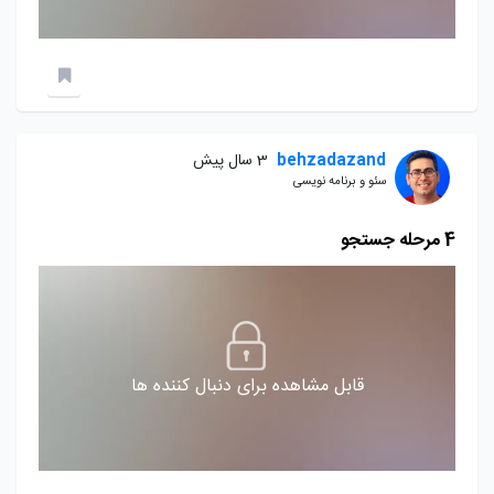
behzadazand
3 سال پیش
سئو و برنامه نویسی
4 مرحله جستجو
قابل مشاهده برای دنبال کننده ها