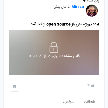
پین شده
Alireza
5 سال پیش
ایده پروژه متن باز open source از کجا آمد
قابل مشاهده برای دنبال کننده ها
4
github#
لینوکس#