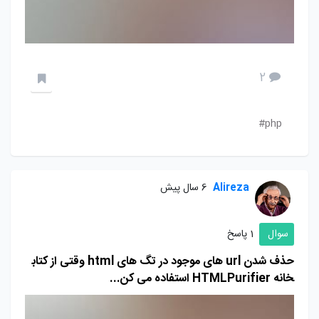
2
php#
Alireza
6 سال پیش
سوال
1 پاسخ
حذف شدن url های موجود در تگ های html وقتی از کتاب
خانه HTMLPurifier استفاده می کن...