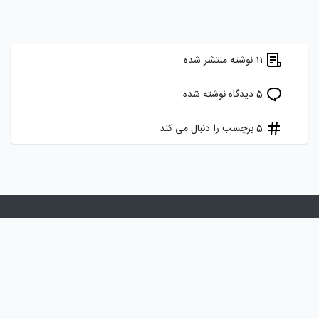
11 نوشته منتشر شده
5 دیدگاه نوشته شده
5 برچسب را دنبال می کند
هدف ما ایجاد یک شبکه اجتماعی برای برنامه نویسان، توسعه دهندگان و
علاقه مندان فارسی زبان به دنیای کد نویسی است
تماس با ما
درباره ما
قوانین