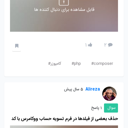
قابل مشاهده برای دنبال کننده ها
1
2
composer#
php#
کامپوزر#
Alireza
5 سال پیش
سوال
1 پاسخ
حذف بعضی از فیلدها در فرم تسویه حساب ووکامرس با کد