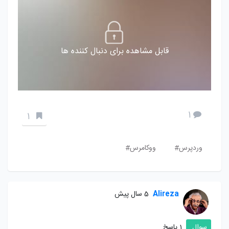
قابل مشاهده برای دنبال کننده ها
1
1
وردپرس#
ووکامرس#
Alireza
5 سال پیش
سوال
1 پاسخ