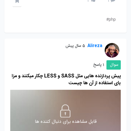
2
1
php#
Alireza
5 سال پیش
سوال
1 پاسخ
پیش پردازنده هایی مثل SASS و LESS چکار میکنند و مزا
یای استفاده از آن ها چیست
قابل مشاهده برای دنبال کننده ها