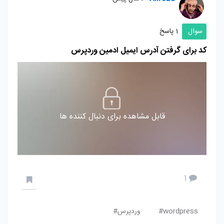
سوال
1 پاسخ
کد برای گرفتن آدرس ایمیل ادمین وردپرس
قابل مشاهده برای دنبال کننده ها
1
wordpress#
وردپرس#