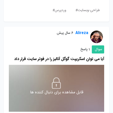
طراحی-وبسایت#
وردپرس#
Alireza
6 سال پیش
سوال
1 پاسخ
آیا می توان اسکریپت گوگل آنالیز را در فوتر سایت قرار داد
قابل مشاهده برای دنبال کننده ها