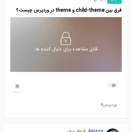
فرق بین child-theme و theme در وردپرس چیست؟
قابل مشاهده برای دنبال کننده ها
1
وردپرس#
Alireza
6 سال پیش