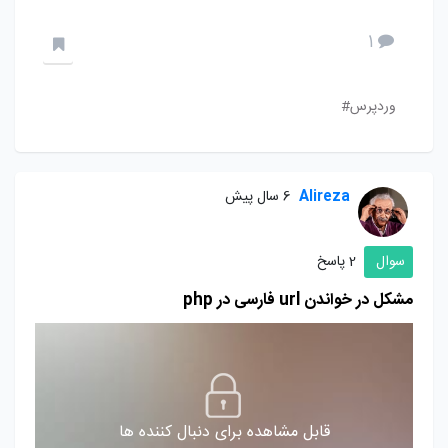
1
وردپرس#
Alireza
6 سال پیش
سوال
2 پاسخ
مشکل در خواندن url فارسی در php
قابل مشاهده برای دنبال کننده ها