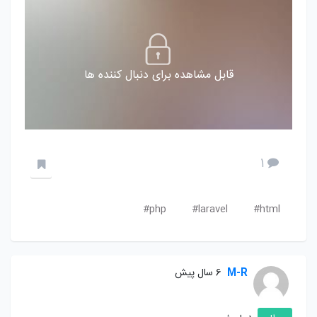
قابل مشاهده برای دنبال کننده ها
1
php#
laravel#
html#
M-R
6 سال پیش