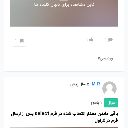
قابل مشاهده برای دنبال کننده ها
1
1
1
وردپرس#
M-R
5 سال پیش
سوال
1 پاسخ
باقی ماندن مقدار انتخاب شده در فرم select پس از ارسال
فرم در لاراول