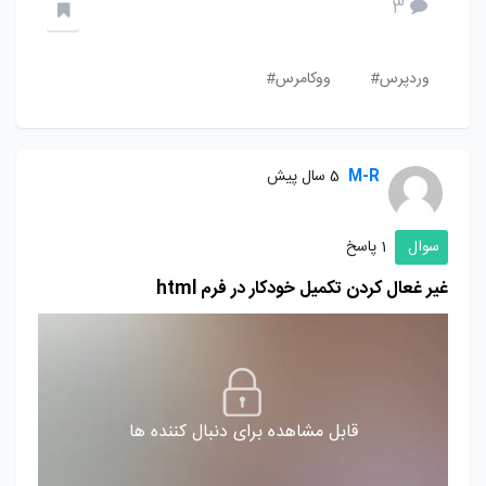
3
وردپرس#
ووکامرس#
M-R
5 سال پیش
سوال
1 پاسخ
غیر غعال کردن تکمیل خودکار در فرم html
قابل مشاهده برای دنبال کننده ها