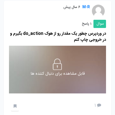
M-R
6 سال پیش
سوال
1 پاسخ
در وردپرس چطور یک مقدار رو از هوک do_action بگیرم و
در خروجی چاپ کنم
قابل مشاهده برای دنبال کننده ها
1