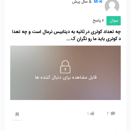
M-R
5 سال پیش
سوال
2 پاسخ
چه تعداد کوئری در ثانیه به دیتابیس نرمال است و چه تعدا
د کوئری باید ما رو نگران ک...
قابل مشاهده برای دنبال کننده ها
1
2