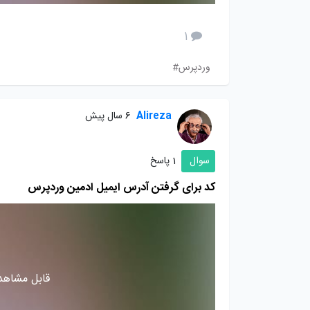
1
وردپرس#
Alireza
6 سال پیش
سوال
1 پاسخ
کد برای گرفتن آدرس ایمیل ادمین وردپرس
قابل مشاهده