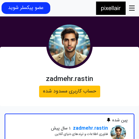
عضو پیکسلر شوید
zadmehr.rastin
حساب کاربری مسدود شده
پین شده
zadmehr.rastin
1 سال پیش
فناوری اطلاعات و ترند‌های دنیای آنلاین