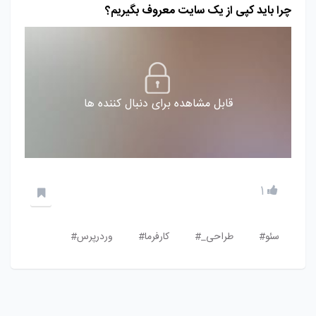
چرا باید کپی از یک سایت معروف بگیریم؟
قابل مشاهده برای دنبال کننده ها
1
سئو#
طراحی_#
کارفرما#
وردرپرس#