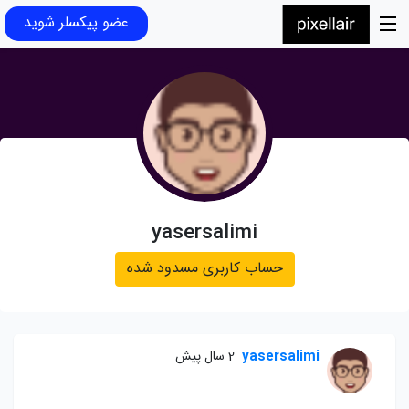
عضو پیکسلر شوید
yasersalimi
حساب کاربری مسدود شده
yasersalimi
2 سال پیش