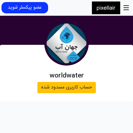
عضو پیکسلر شوید
worldwater
حساب کاربری مسدود شده