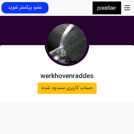
عضو پیکسلر شوید
werkhovenraddes
حساب کاربری مسدود شده