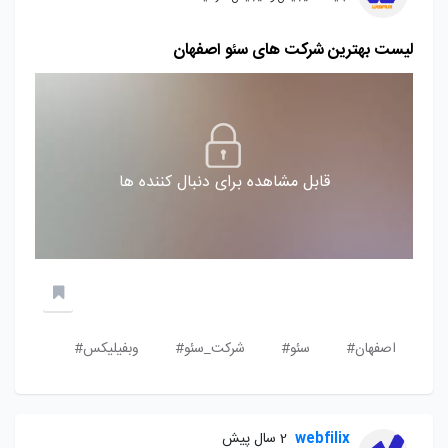
لیست بهترین شرکت های سئو اصفهان
قابل مشاهده برای دنبال کننده ها
اصفهان#
سئو#
شرکت_سئو#
وبفیلیکس#
webfilix
2 سال پیش