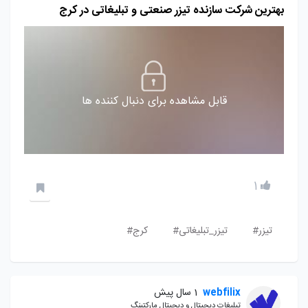
بهترین شرکت سازنده تیزر صنعتی و تبلیغاتی در کرج
قابل مشاهده برای دنبال کننده ها
1
تیزر#
تیزر_تبلیغاتی#
کرج#
webfilix
1 سال پیش
تبلیغات دیجیتال و دیجیتال مارکتینگ