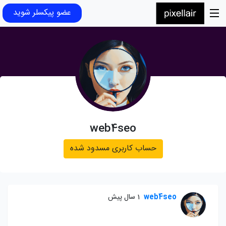
عضو پیکسلر شوید
web4seo
حساب کاربری مسدود شده
web4seo
1 سال پیش