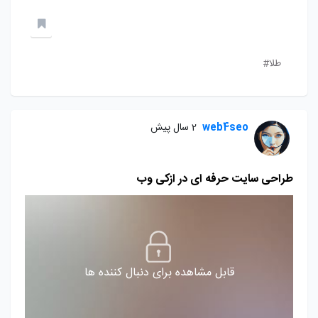
طلا#
web4seo
2 سال پیش
طراحی سایت حرفه ای در ازکی وب
قابل مشاهده برای دنبال کننده ها