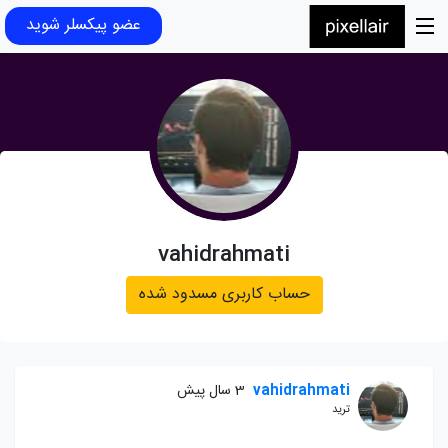
عضو پیکسلر شوید
vahidrahmati
حساب کاربری مسدود شده
vahidrahmati
3 سال پیش
ترید