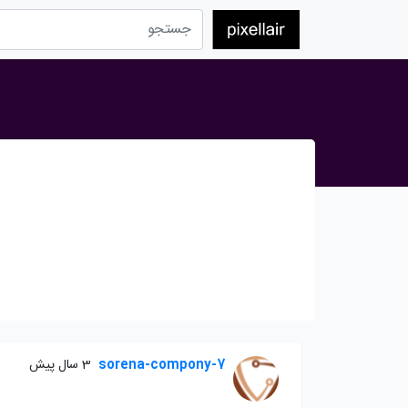
sorena-compony-7
3 سال پیش