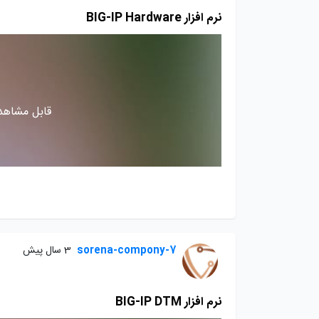
نرم افزار BIG-IP Hardware
قابل مشاهده
sorena-compony-7
3 سال پیش
نرم افزار BIG-IP DTM