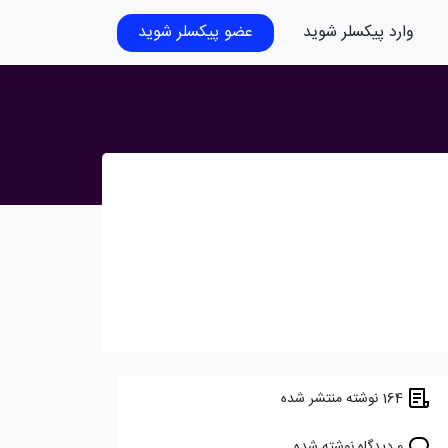
وارد پیکسلر شوید
عضو پیکسلر شوید
164 نوشته منتشر شده
0 دیدگاه نوشته شده