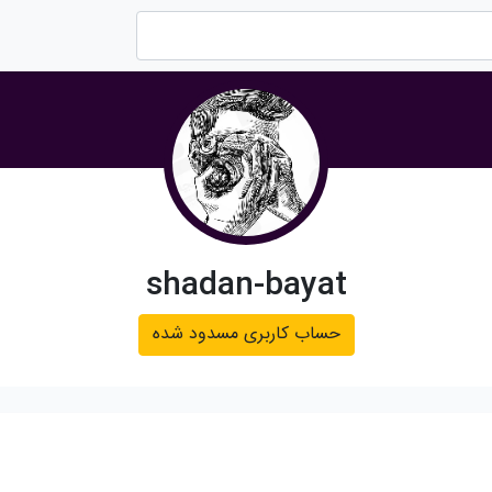
shadan-bayat
حساب کاربری مسدود شده