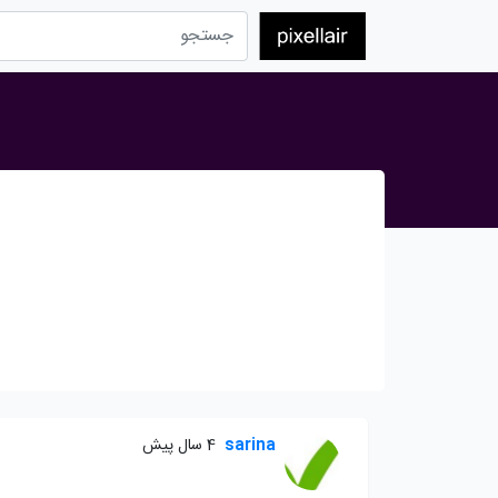
sarina
4 سال پیش