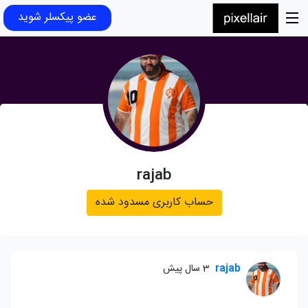
عضو پیکسلر شوید
rajab
حساب کاربری مسدود شده
rajab
3 سال پیش