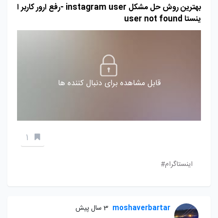
بهترین روش حل مشکل instagram user -رفع ارور کاربر ا
ینستا user not found
قابل مشاهده برای دنبال کننده ها
1
اینستاگرام#
moshaverbartar
3 سال پیش