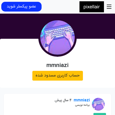
عضو پیکسلر شوید
mmniazi
حساب کاربری مسدود شده
mmniazi
4 سال پیش
برنامه نویسی