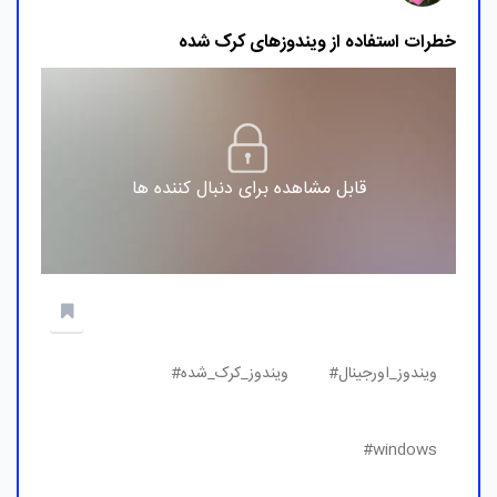
خطرات استفاده از ویندوزهای کرک شده
قابل مشاهده برای دنبال کننده ها
ویندوز_اورجینال#
ویندوز_کرک_شده#
windows#