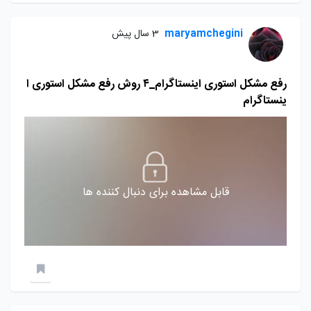
maryamchegini
3 سال پیش
رفع مشکل استوری اینستاگرام_۴ روش رفع مشکل استوری ا
ینستاگرام
قابل مشاهده برای دنبال کننده ها