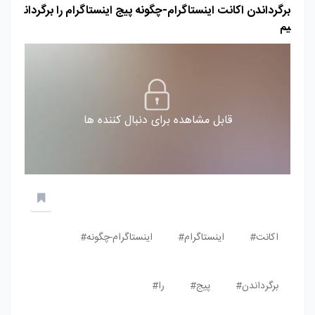
برگرداندن اکانت اینستاگرام-چگونه پیج اینستاگرام را برگردان
یم
قابل مشاهده برای دنبال کننده ها
اکانت#
اینستاگرام#
اینستاگرام-چگونه#
برگرداندن#
پیج#
را#