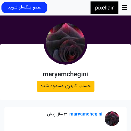
عضو پیکسلر شوید
maryamchegini
حساب کاربری مسدود شده
maryamchegini
3 سال پیش