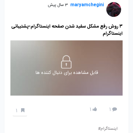
maryamchegini
3 سال پیش
۳ روش رفع مشکل سفید شدن صفحه اینستاگرام-پشتیبانی
اینستاگرام
قابل مشاهده برای دنبال کننده ها
1
1
1
اینستاگرام#