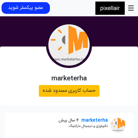
عضو پیکسلر شوید
marketerha
حساب کاربری مسدود شده
marketerha
4 سال پیش
تکنولوژی و دیجیتال مارکتینگ