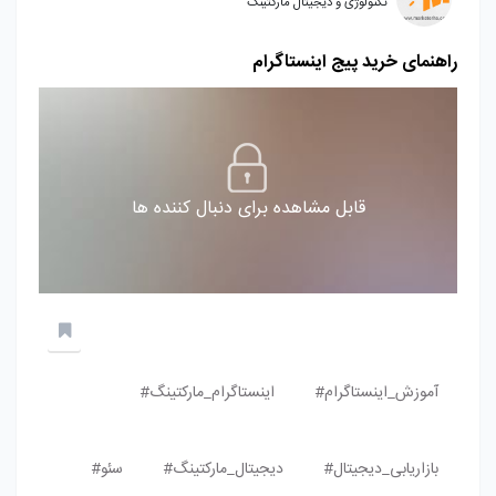
تکنولوژی و دیجیتال مارکتینگ
راهنمای خرید پیج اینستاگرام
قابل مشاهده برای دنبال کننده ها
آموزش_اینستاگرام#
اینستاگرام_مارکتینگ#
بازاریابی_دیجیتال#
دیجیتال_مارکتینگ#
سئو#