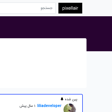
پین شده
liliadeveloper
1 سال پیش