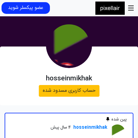
عضو پیکسلر شوید
hosseinmikhak
حساب کاربری مسدود شده
پین شده
hosseinmikhak
4 سال پیش