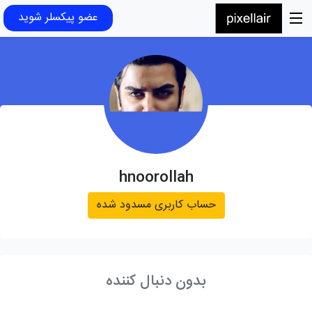
عضو پیکسلر شوید
hnoorollah
حساب کاربری مسدود شده
بدون دنبال کننده