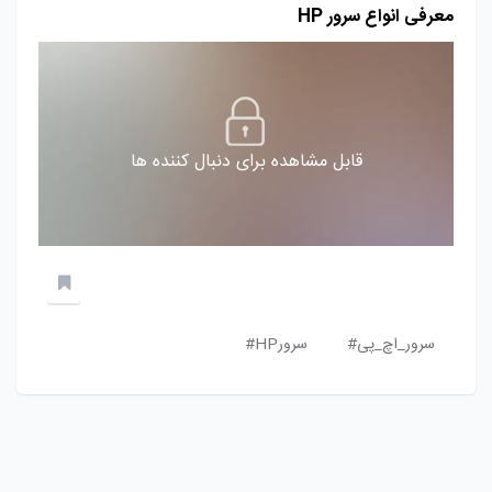
معرفی انواع سرور HP
قابل مشاهده برای دنبال کننده ها
سرور_اچ_پی#
سرورHP#