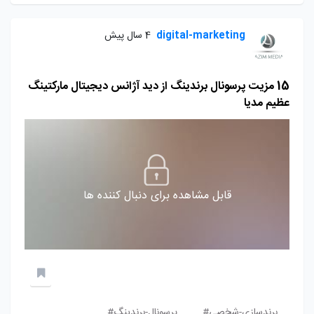
digital-marketing
4 سال پیش
15 مزیت پرسونال برندینگ از دید آژانس دیجیتال مارکتینگ
عظیم مدیا
قابل مشاهده برای دنبال کننده ها
برندسازی-شخصی#
پرسونال-برندینگ#