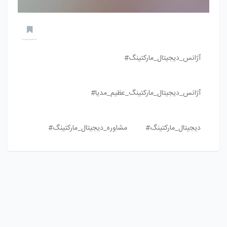
آژانس_دیجیتال_مارکتینگ#
آژانس_دیجیتال_مارکتینگ_عظیم_مدیا#
دیجیتال_مارکتینگ#
مشاوره_دیجیتال_مارکتینگ#