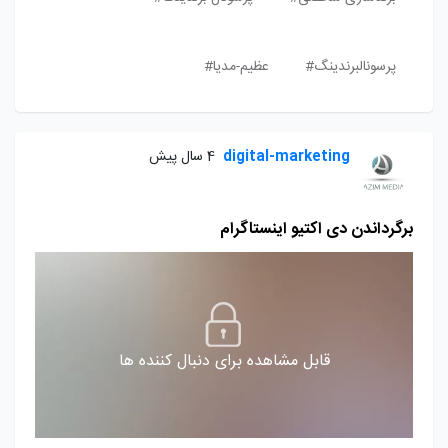
پرسونالبرندینگ#
عظیم-مدیا#
digital-marketing
4 سال پیش
برگرداندن دی اکتیو اینستاگرام
قابل مشاهده برای دنبال کننده ها