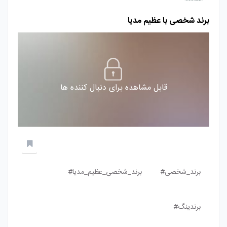
برند شخصی با عظیم مدیا
قابل مشاهده برای دنبال کننده ها
برند_شخصی#
برند_شخصی_عظیم_مدیا#
برندینگ#