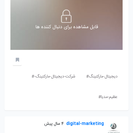
قابل مشاهده برای دنبال کننده ها
دیجیتال-مارکتینگ#
شرکت-دیجیتال-مارکتینگ-#
عظیم-مدیا#
digital-marketing
4 سال پیش