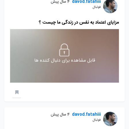
davod.fatahiii
4 سال پیش
فوتبال
مزایای اعتماد به نفس در زندگی ما چیست ؟
قابل مشاهده برای دنبال کننده ها
davod.fatahiii
4 سال پیش
فوتبال