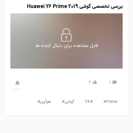
بررسی تخصصی گوشی Huawei Y6 Prime 2019
قابل مشاهده برای دنبال کننده ها
2
1
Prime#
Y6#
گوشی#
هوآوی#