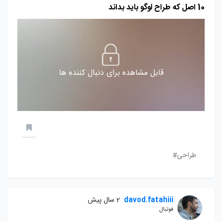
10 اصل که طراح لوگو باید بداند
قابل مشاهده برای دنبال کننده ها
طراحی#
davod.fatahiii
2 سال پیش
فوتبال