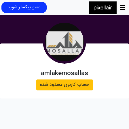
عضو پیکسلر شوید
amlakemosallas
حساب کاربری مسدود شده