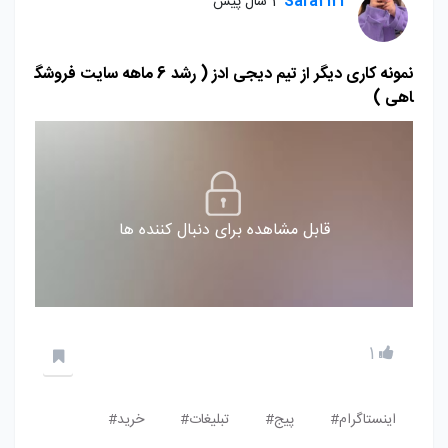
Sara2123
1 سال پیش
نمونه کاری دیگر از تیم دیجی ادز ( رشد 6 ماهه سایت فروشگ
اهی )
قابل مشاهده برای دنبال کننده ها
1
اینستاگرام#
پیج#
تبلیغات#
خرید#