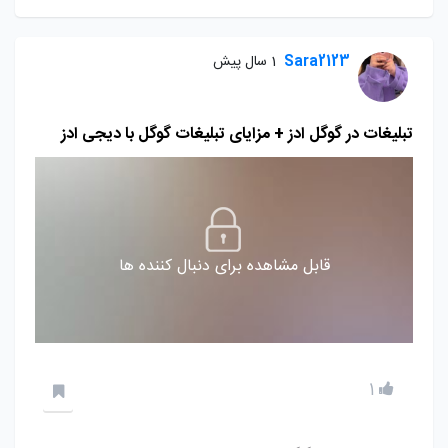
Sara2123
1 سال پیش
تبلیغات در گوگل ادز + مزایای تبلیغات گوگل با دیجی ادز
قابل مشاهده برای دنبال کننده ها
1