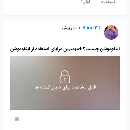
تبلیغات#
گوگل#
Sara2123
1 سال پیش
اینفوموشن چیست؟ +مهمترین مزایای استفاده از اینفوموشن
قابل مشاهده برای دنبال کننده ها