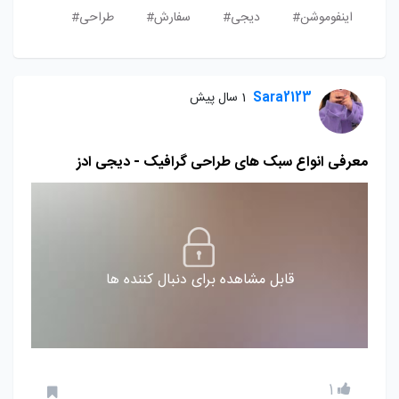
اینفوموشن#
دیجی#
سفارش#
طراحی#
Sara2123
1 سال پیش
معرفی انواع سبک های طراحی گرافیک - دیجی ادز
قابل مشاهده برای دنبال کننده ها
1