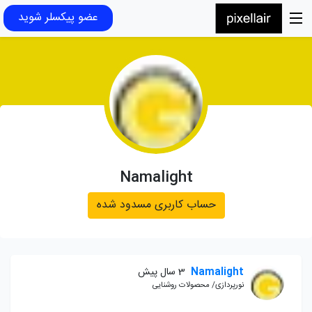
عضو پیکسلر شوید
Namalight
حساب کاربری مسدود شده
Namalight
3 سال پیش
نورپردازی/ محصولات روشنایی