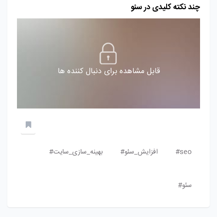
چند نکته کلیدی در سئو
قابل مشاهده برای دنبال کننده ها
seo#
افزایش_سئو#
بهینه_سازی_سایت#
سئو#