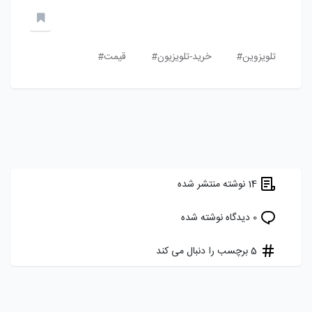
تلویزوین#
خرید-تلویزیون#
قیمت#
14 نوشته منتشر شده
0 دیدگاه نوشته شده
5 برچسب را دنبال می کند