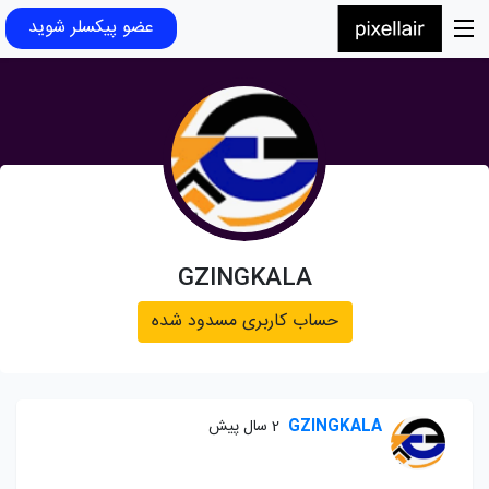
عضو پیکسلر شوید
GZINGKALA
حساب کاربری مسدود شده
GZINGKALA
2 سال پیش