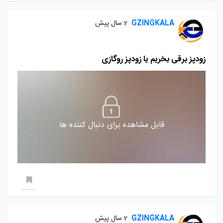
GZINGKALA
2 سال پیش
زودپز برقی بخریم یا زودپز روگازی
قابل مشاهده برای دنبال کننده ها
GZINGKALA
2 سال پیش