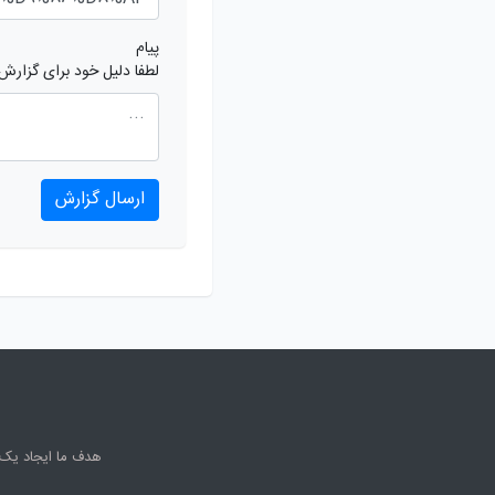
پیام
لطفا دلیل خود برای گزارش
ارسال گزارش
هدف ما ایجاد یک 