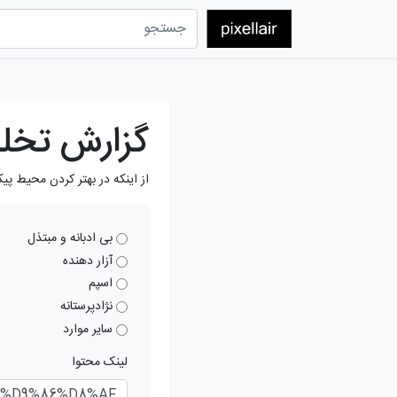
گزارش تخل
از اینکه در بهتر کردن محیط پی
بی ادبانه و مبتذل
آزار دهنده
اسپم
نژادپرستانه
سایر موارد
لینک محتوا