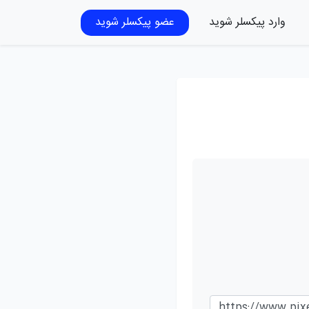
وارد پیکسلر شوید
عضو پیکسلر شوید