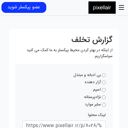
عضو پیکسلر شوید
گزارش تخلف
از اینکه در بهتر کردن محیط پیکسلر به ما کمک می کنید
سپاسگزاریم
بی ادبانه و مبتذل
آزار دهنده
اسپم
نژادپرستانه
سایر موارد
لینک محتوا