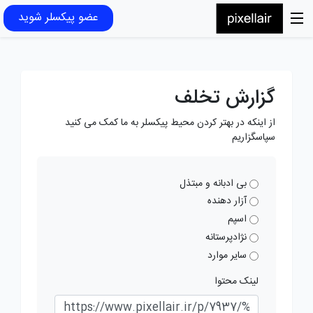
عضو پیکسلر شوید
گزارش تخلف
از اینکه در بهتر کردن محیط پیکسلر به ما کمک می کنید
سپاسگزاریم
بی ادبانه و مبتذل
آزار دهنده
اسپم
نژادپرستانه
سایر موارد
لینک محتوا