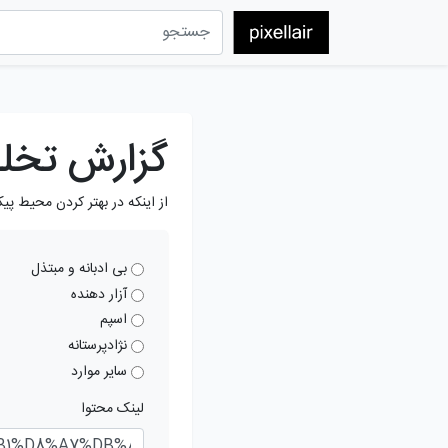
گزارش تخل
از اینکه در بهتر کردن محیط پی
بی ادبانه و مبتذل
آزار دهنده
اسپم
نژادپرستانه
سایر موارد
لینک محتوا