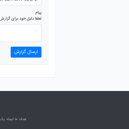
پیام
لطفا دلیل خود برای گزارش
ارسال گزارش
هدف ما ایجاد یک 