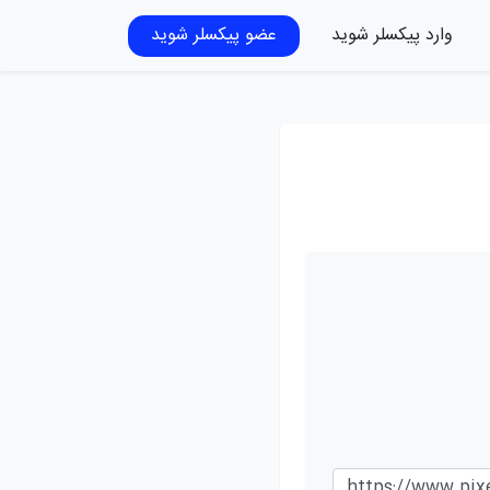
وارد پیکسلر شوید
عضو پیکسلر شوید