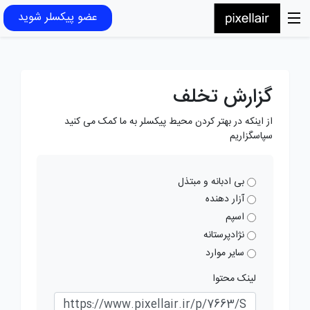
عضو پیکسلر شوید
گزارش تخلف
از اینکه در بهتر کردن محیط پیکسلر به ما کمک می کنید
سپاسگزاریم
بی ادبانه و مبتذل
آزار دهنده
اسپم
نژادپرستانه
سایر موارد
لینک محتوا