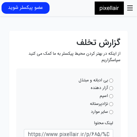
عضو پیکسلر شوید
گزارش تخلف
از اینکه در بهتر کردن محیط پیکسلر به ما کمک می کنید
سپاسگزاریم
بی ادبانه و مبتذل
آزار دهنده
اسپم
نژادپرستانه
سایر موارد
لینک محتوا