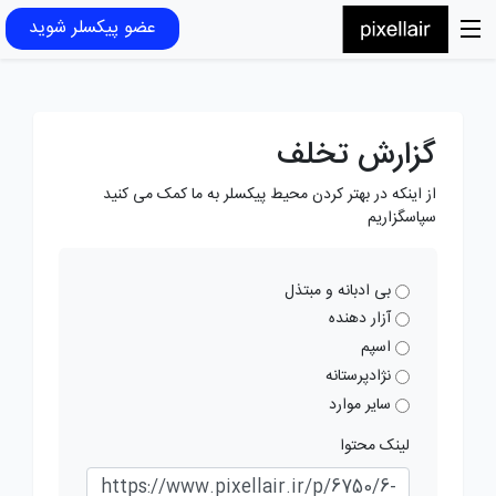
عضو پیکسلر شوید
گزارش تخلف
از اینکه در بهتر کردن محیط پیکسلر به ما کمک می کنید
سپاسگزاریم
بی ادبانه و مبتذل
آزار دهنده
اسپم
نژادپرستانه
سایر موارد
لینک محتوا