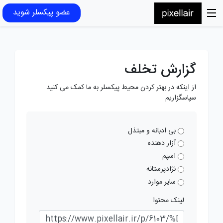
عضو پیکسلر شوید
گزارش تخلف
از اینکه در بهتر کردن محیط پیکسلر به ما کمک می کنید
سپاسگزاریم
بی ادبانه و مبتذل
آزار دهنده
اسپم
نژادپرستانه
سایر موارد
لینک محتوا