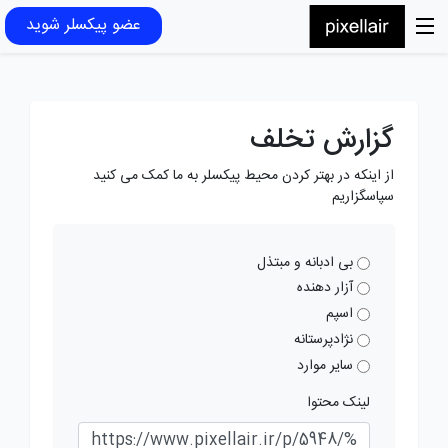
عضو پیکسلر شوید
گزارش تخلف
از اینکه در بهتر کردن محیط پیکسلر به ما کمک می کنید
سپاسگزاریم
بی ادبانه و مبتذل
آزار دهنده
اسپم
نژادپرستانه
سایر موارد
لینک محتوا