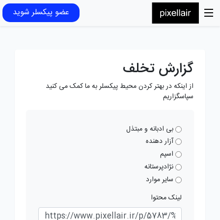
عضو پیکسلر شوید
گزارش تخلف
از اینکه در بهتر کردن محیط پیکسلر به ما کمک می کنید
سپاسگزاریم
بی ادبانه و مبتذل
آزار دهنده
اسپم
نژادپرستانه
سایر موارد
لینک محتوا