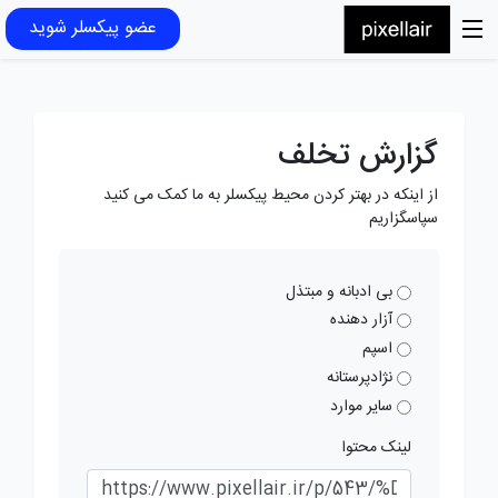
عضو پیکسلر شوید
گزارش تخلف
از اینکه در بهتر کردن محیط پیکسلر به ما کمک می کنید
سپاسگزاریم
بی ادبانه و مبتذل
آزار دهنده
اسپم
نژادپرستانه
سایر موارد
لینک محتوا