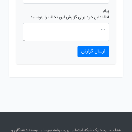
پیام
لطفا دلیل خود برای گزارش این تخلف را بنویسید
ارسال گزارش
هدف ما ایجاد یک شبکه اجتماعی برای برنامه نویسان، توسعه دهندگان و