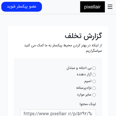
عضو پیکسلر شوید
گزارش تخلف
از اینکه در بهتر کردن محیط پیکسلر به ما کمک می کنید
سپاسگزاریم
بی ادبانه و مبتذل
آزار دهنده
اسپم
نژادپرستانه
سایر موارد
لینک محتوا