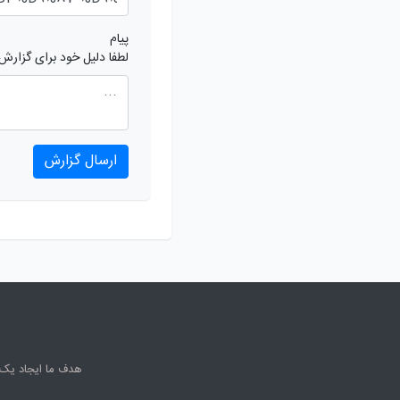
پیام
لطفا دلیل خود برای گزارش
ارسال گزارش
هدف ما ایجاد یک 