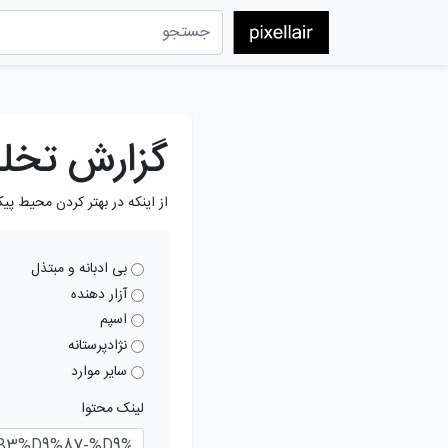
گزارش تخل
از اینکه در بهتر کردن محیط پی
بی ادبانه و مبتذل
آزار دهنده
اسپم
نژادپرستانه
سایر موارد
لینک محتوا