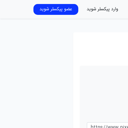
وارد پیکسلر شوید
عضو پیکسلر شوید