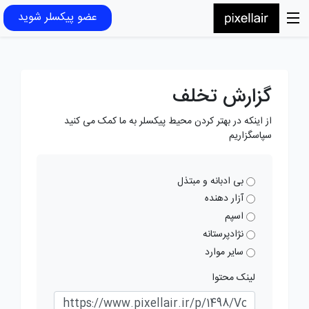
عضو پیکسلر شوید
گزارش تخلف
از اینکه در بهتر کردن محیط پیکسلر به ما کمک می کنید
سپاسگزاریم
بی ادبانه و مبتذل
آزار دهنده
اسپم
نژادپرستانه
سایر موارد
لینک محتوا