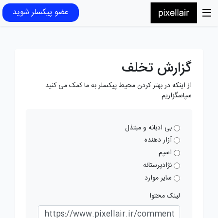
عضو پیکسلر شوید
گزارش تخلف
از اینکه در بهتر کردن محیط پیکسلر به ما کمک می کنید
سپاسگزاریم
بی ادبانه و مبتذل
آزار دهنده
اسپم
نژادپرستانه
سایر موارد
لینک محتوا