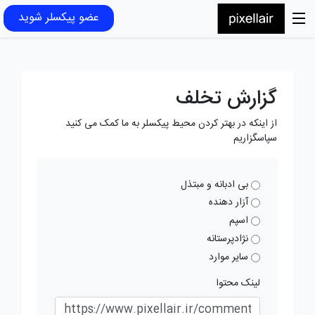
عضو پیکسلر شوید
گزارش تخلف
از اینکه در بهتر کردن محیط پیکسلر به ما کمک می کنید
سپاسگزاریم
بی ادبانه و مبتذل
آزار دهنده
اسپم
نژادپرستانه
سایر موارد
لینک محتوا