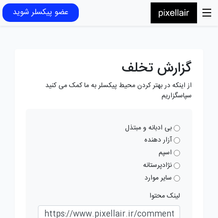
عضو پیکسلر شوید
گزارش تخلف
از اینکه در بهتر کردن محیط پیکسلر به ما کمک می کنید
سپاسگزاریم
بی ادبانه و مبتذل
آزار دهنده
اسپم
نژادپرستانه
سایر موارد
لینک محتوا