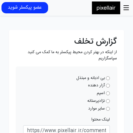
عضو پیکسلر شوید
گزارش تخلف
از اینکه در بهتر کردن محیط پیکسلر به ما کمک می کنید
سپاسگزاریم
بی ادبانه و مبتذل
آزار دهنده
اسپم
نژادپرستانه
سایر موارد
لینک محتوا