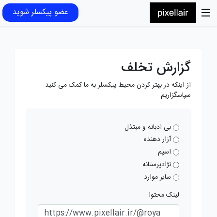
عضو پیکسلر شوید
گزارش تخلف
از اینکه در بهتر کردن محیط پیکسلر به ما کمک می کنید
سپاسگزاریم
بی ادبانه و مبتذل
آزار دهنده
اسپم
نژادپرستانه
سایر موارد
لینک محتوا